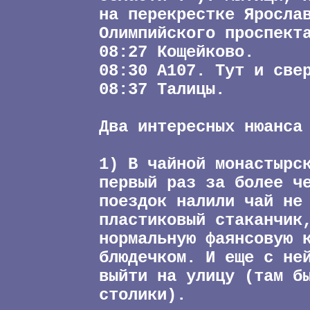
на перекрестке Яросла
Олимпийского проспект
08:27 Кощейково.
08:30 А107. Тут и све
08:37 Талицы.
Два интересных нюанса
1) В чайной монастырс
первый раз за более ч
поездок налили чай не
пластиковый стаканчик
нормальную фаянсовую 
блюдечком. И еще с не
выйти на улицу (там б
столики).