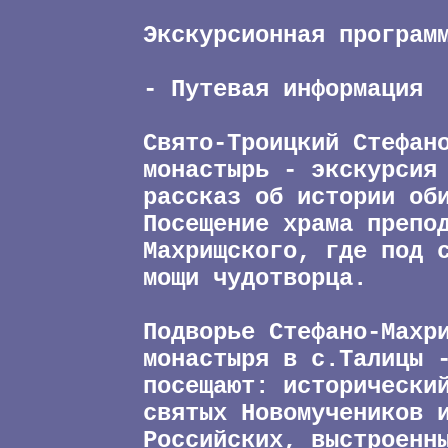
Экскурсионная програм
- Путевая информация
Свято-Троицкий Стефан
монастырь - экскурсия
рассказ об истории об
Посещение храма препо
Махрищского, где под 
мощи чудотворца.
Подворье Стефано-Махр
монастыря в с.Талицы 
посещают: исторически
святых Новомучеников 
Российских, выстроенн