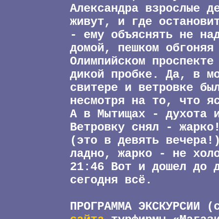
Александра взрослые д
живут, и где останови
- ему объяснять не на
домой, пешком обгоняя
Олимпийском проспекте
дикой пробке. Да, в м
свитере и ветровке бы
несмотря на то, что я
А в Мытищах - духота 
Ветровку снял - жарко
(это в девять вечера!
ладно, жарко - не хол
21:46 Вот и дошел до 
сегодня всё.
ПРОГРАММА ЭКСКУРСИИ (