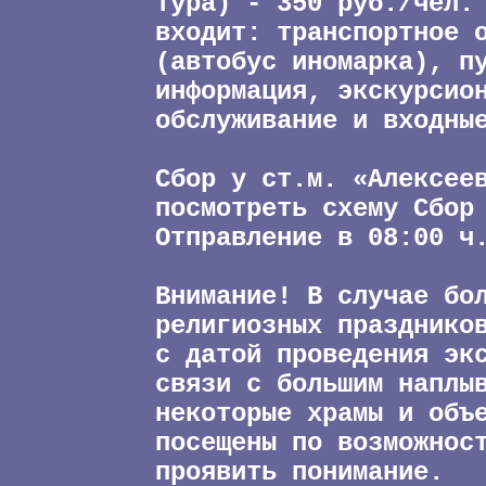
тура) - 350 руб./чел.
входит: транспортное 
(автобус иномарка), п
информация, экскурсио
обслуживание и входны
Сбор у ст.м. «Алексее
посмотреть схему Сбор
Отправление в 08:00 ч
Внимание! В случае бо
религиозных празднико
с датой проведения эк
связи с большим наплы
некоторые храмы и объ
посещены по возможнос
проявить понимание.