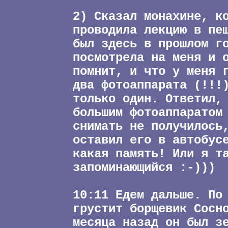
2) Сказал монахине, к
проводила лекцию в пе
был здесь в прошлом г
посмотрела на меня и 
помнит, и что у меня 
два фотоаппарата (!!!
только один. Ответил,
большим фотоаппаратом
снимать не получилось
оставил его в автобус
какая память! Или я т
запоминающийся :-)))
10:11 Едем дальше. По
грустит борщевик Сосн
месяца назад он был з