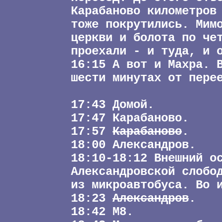
Карабаново километров
тоже покрутились. Мим
церкви и болота по че
проехали - и туда, и 
16:15 А вот и Махра. 
шести минутах от пере
17:43 Домой.
17:47 Карабаново.
17:57
Карабаново
.
18:00 Александров.
18:10-18:12 Внешний о
Александровской слобо
из микроавтобуса. Во 
18:23
Александров
.
18:42 М8.