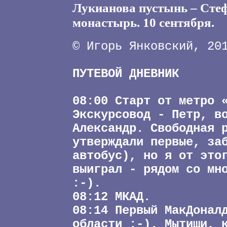
Лукианова пустынь – Ст
монастырь. 10 сентября.
© Игорь Янковский, 20
ПУТЕВОЙ ДНЕВНИК
08:00 Старт от метро 
Экскурсовод - Петр, в
Александр. Свободная 
утверждали первые, за
автобус), но я от это
выиграл - рядом со мн
:-).
08:12 МКАД.
08:14 Первый МакДонал
области :-). Мытищи, 