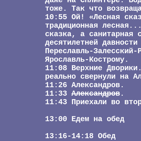
даже на Сплинтере. Во
тоже. Так что возвращ
10:55 Ой! «Лесная ска
традиционная лесная..
сказка, а санитарная 
десятилетней давности
Переславль-Залесский-
Ярославль-Кострому.
11:08 Верхние Дворики
реально свернули на А
11:26 Александров.
11:33
Александров
.
11:43 Приехали во вто
13:00 Едем на обед
13:16-14:18 Обед