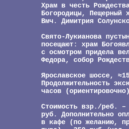
Храм в честь Рождеств
Богородицы, Пещерный 
Вмч. Димитрия Солунск
Свято-Лукианова пусты
посещают: храм Богояв
с осмотром придела ве
Федора, собор Рождест
Ярославское шоссе, ≈1
Продолжительность экс
часов (ориентировочно
Стоимость взр./реб. –
руб. Дополнительно оп
в кафе (по желанию, п