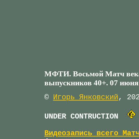
МФТИ. Восьмой Матч век
выпускников 40+. 07 июня 
©
Игорь Янковский
, 20
UNDER CONTRUCTION
Видеозапись всего Мат