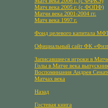
Матч века 2006 г. (с ФФКЭ)
Матч века 2005 г. (с ФОПФ)
Матчи века 2001-2004 гг.
Матч века 1997 г.
Фонд целевого капитала МФ
Официальный сайт ФК «Физ
Записавшиеся игроки в Матч
Голы в Матче века выпускни
Воспоминания Андрея Сенат
Матчах века
Назад
Гостевая книга