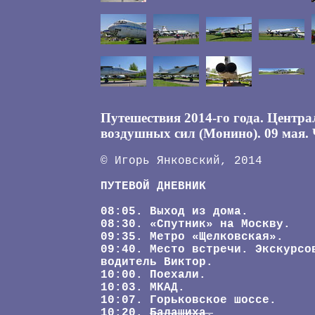
Путешествия 2014-го года. Центр
воздушных сил (Монино). 09 мая. 
© Игорь Янковский, 2014
ПУТЕВОЙ ДНЕВНИК
08:05. Выход из дома.
08:30. «Спутник» на Москву.
09:35. Метро «Щелковская».
09:40. Место встречи. Экскурсо
водитель Виктор.
10:00. Поехали.
10:03. МКАД.
10:07. Горьковское шоссе.
10:20.
Балашиха.