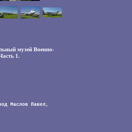
альный музей Военно-
Часть 1.
вод Маслов Павел,