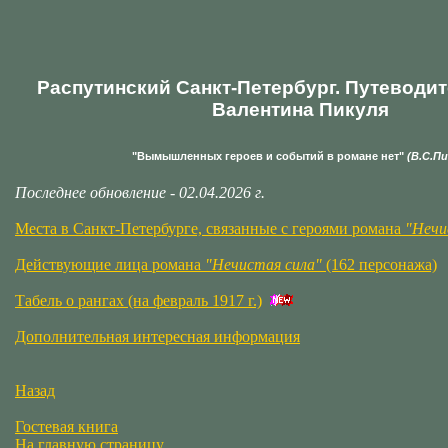
Распутинский Санкт-Петербург. Путеводит
Валентина Пикуля
"Вымышленных героев и событий в романе нет"
(В.С.П
Последнее обновление - 02.04.2026 г.
Места в Санкт-Петербурге, связанные с героями романа
"Нечи
Действующие лица романа
"Нечистая сила"
(162 персонажа)
Табель о рангах (на февраль 1917 г.)
Дополнительная интересная информация
Назад
Гостевая книга
На главную страницу