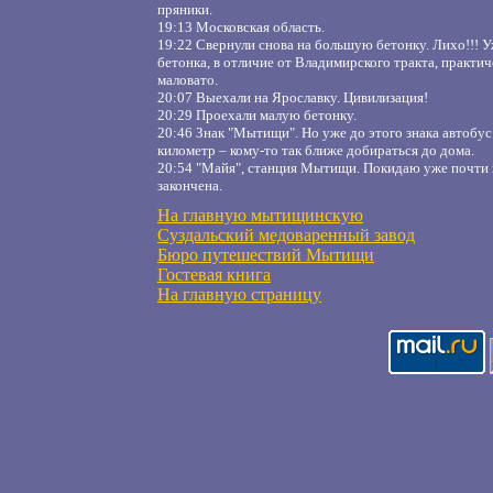
пряники.
19:13 Московская область.
19:22 Свернули снова на большую бетонку. Лихо!!! У
бетонка, в отличие от Владимирского тракта, практич
маловато.
20:07 Выехали на Ярославку. Цивилизация!
20:29 Проехали малую бетонку.
20:46 Знак "Мытищи". Но уже до этого знака автобус
километр – кому-то так ближе добираться до дома.
20:54 "Майя", станция Мытищи. Покидаю уже почти п
закончена.
На главную мытищинскую
Суздальский медоваренный завод
Бюро путешествий Мытищи
Гостевая книга
На главную страницу