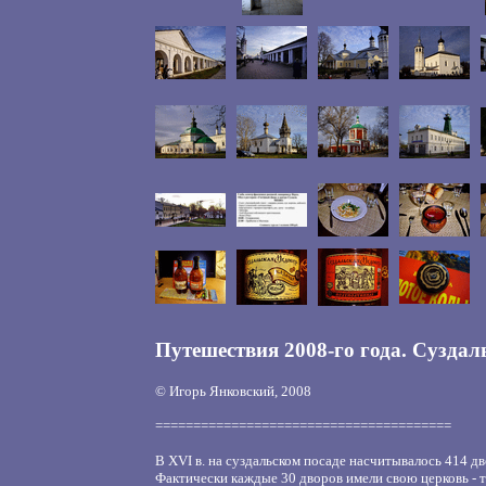
Путешествия 2008-го года. Суздал
© Игорь Янковский, 2008
=======================================
В XVI в. на суздальском посаде насчитывалось 414 дв
Фактически каждые 30 дворов имели свою церковь - 