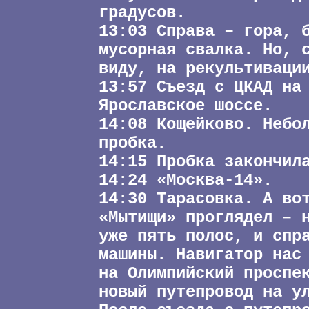
градусов.
13:03 Справа – гора, 
мусорная свалка. Но, 
виду, на рекультиваци
13:57 Съезд с ЦКАД на
Ярославское шоссе.
14:08 Кощейково. Небо
пробка.
14:15 Пробка закончил
14:24 «Москва-14».
14:30 Тарасовка. А во
«Мытищи» проглядел – 
уже пять полос, и спр
машины. Навигатор нас
на Олимпийский проспе
новый путепровод на у