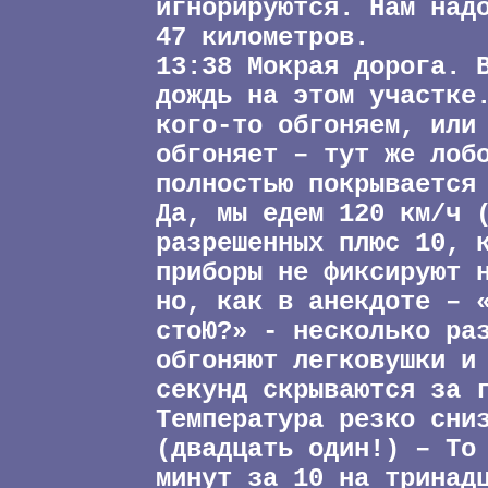
игнорируются. Нам над
47 километров.
13:38 Мокрая дорога. 
дождь на этом участке
кого-то обгоняем, или
обгоняет – тут же лоб
полностью покрывается
Да, мы едем 120 км/ч 
разрешенных плюс 10, 
приборы не фиксируют 
но, как в анекдоте – 
стоЮ?» - несколько ра
обгоняют легковушки и
секунд скрываются за 
Температура резко сни
(двадцать один!) – То
минут за 10 на тринад