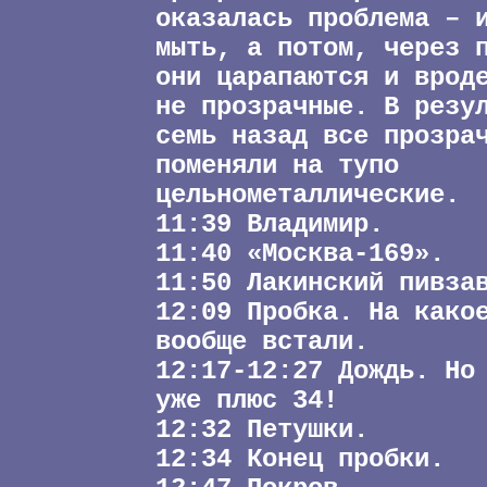
оказалась проблема – 
мыть, а потом, через 
они царапаются и врод
не прозрачные. В резу
семь назад все прозра
поменяли на тупо
цельнометаллические.
11:39 Владимир.
11:40 «Москва-169».
11:50 Лакинский пивза
12:09 Пробка. На како
вообще встали.
12:17-12:27 Дождь. Но
уже плюс 34!
12:32 Петушки.
12:34 Конец пробки.