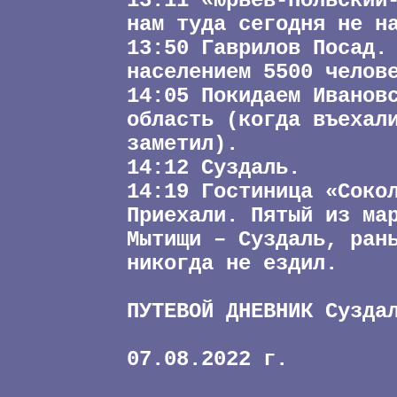
13:11 «Юрьев-Польский
нам туда сегодня не н
13:50 Гаврилов Посад.
населением 5500 челов
14:05 Покидаем Иванов
область (когда въехал
заметил).
14:12 Суздаль.
14:19 Гостиница «Соко
Приехали. Пятый из ма
Мытищи – Суздаль, ран
никогда не ездил.
ПУТЕВОЙ ДНЕВНИК Сузда
07.08.2022 г.