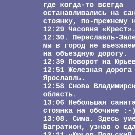
где когда-то всегда
останавливались на са
стоянку, по-прежнему 
12:29 Часовня «Крест»
12:30. Переславль-Зал
мы в город не въезжае
на объездную дорогу.
12:39 Поворот на Юрье
12:51 Железная дорога
Ярославль.
12:58 Снова Владимирс
область.
13:06 Небольшая санит
стоянка на обочине :-
13:08. Сима. Здесь ум
Багратион, узнав о сд