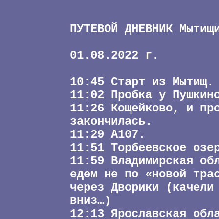
ПУТЕВОЙ ДНЕВНИК Мытищ
01.08.2022 г.
10:45 Старт из Мытищ.
11:02 Пробка у Пушкин
11:26 Кощейково, и пр
закончилась.
11:29 А107.
11:51 Торбеевское озе
11:59 Владимирская об
едем не по «новой тра
через Дворики (качели
вниз…)
12:13 Ярославская обл