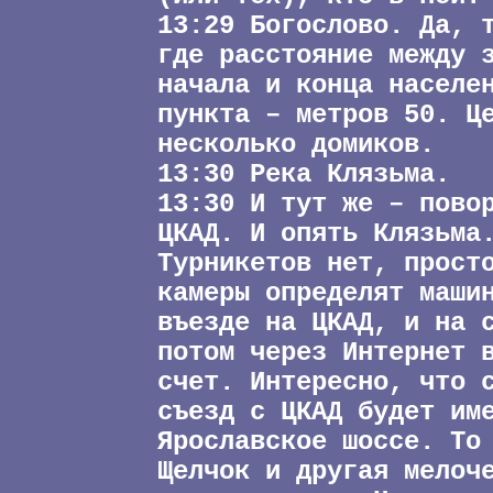
13:29 Богослово. Да, 
где расстояние между 
начала и конца населе
пункта – метров 50. Ц
несколько домиков.
13:30 Река Клязьма.
13:30 И тут же – пово
ЦКАД. И опять Клязьма
Турникетов нет, прост
камеры определят маши
въезде на ЦКАД, и на 
потом через Интернет 
счет. Интересно, что 
съезд с ЦКАД будет им
Ярославское шоссе. То
Щелчок и другая мелоч