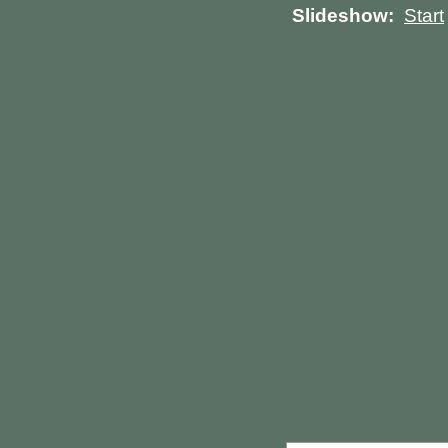
Slideshow:
Start