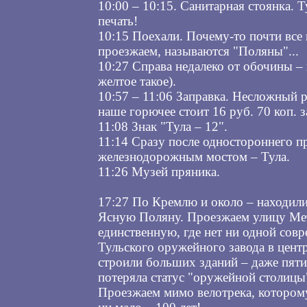
10:00 – 10:15. Санитарная стоянка. Т
печать!
10:15 Поехали. Почему-то почти все
проезжаем, называются "Поляны"...
10:27 Справа недалеко от обочины – 
желтое такое).
10:57 – 11:06 Заправка. Несложный р
наше горючее стоит 16 руб. 70 коп. з
11:08 Знак "Тула – 12".
11:14 Сразу после одностороннего п
железнодорожным мостом – Тула.
11:26 Музей пряника.
17:27 По Кремлю и около – находили
Ясную Поляну. Проезжаем улицу Ме
единственную, где нет ни одной совр
Тульского оружейного завода в центр
строили больших зданий – даже пяти
потеряла статус "оружейной столицы"
Проезжаем мимо велотрека, котором