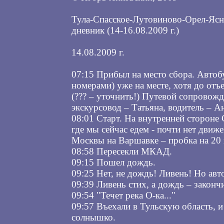
Тула-Спасское-Лутовиново-Орел-Ясн
дневник (14-16.08.2009 г.)
14.08.2009 г.
07:15 Прибыл на место сбора. Автобу
номерами) уже на месте, хотя до отъ
(??? – уточнить!) Путевой сопровож
экскурсовод – Татьяна, водитель – А
08:01 Старт. На внутренней стороне 
где мы сейчас едем - почти нет движ
Москвы на Варшавке – пробка на 20 
08:58 Пересекли МКАД.
09:15 Пошел дождь.
09:25 Нет, не дождь! Ливень! Но авто
09:39 Ливень стих, а дождь – законч
09:54 "Течет река О-ка..."
09:57 Въехали в Тульскую область, и
солнышко.