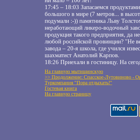
ни мало – 100 лет!
17:45 – 18:03 Запасаемся продуктами
большого в мире (7 метров... в высоту
подумали :-)) памятника Льву Толсто
неработающий ликеро-водочный заво
продукция такого предприятия, да не
любой российской провинции? "Не ве
завода – 20-я школа, где учился изв
шахматист Анатолий Карпов.
18:26 Приехали в гостиницу. На сего
На главную мытищинскую
>> Продолжение: Спасское-Лутовиново - О
Туркомпания "Пора отдыхать!"
Гостевая книга
На главную страницу