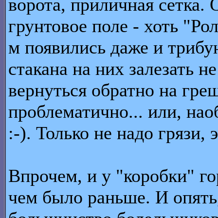
ворота, приличная сетка. 
грунтовое поле - хоть "Ро
м появились даже и трибу
стакана на них залезать н
вернуться обратно на гре
проблематично... или, нао
:-). Только не надо грязи,
Впрочем, и у "коробки" г
чем было раньше. И опять,