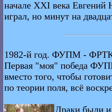
начале XXI века Евгений 
играл, но минут на двадца
1982-й год. ФУПМ - ФРТК
Первая "моя" победа ФУПМ
вместо того, чтобы готови
по теории поля, всё воскр
Драки были и