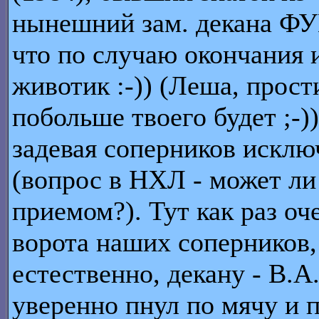
нынешний зам. декана ФУ
что по случаю окончания 
животик :-)) (Леша, прост
побольше твоего будет ;-))
задевая соперников искл
(вопрос в НХЛ - может ли
приемом?). Тут как раз оч
ворота наших соперников,
естественно, декану - В.
уверенно пнул по мячу и 