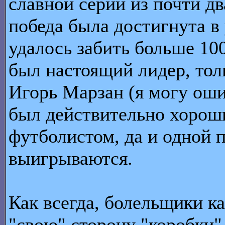
славной серии из почти д
победа была достигнута в
удалось забить больше 1
был настоящий лидер, тол
Игорь Марзан (я могу оши
был действительно хорош
футболистом, да и одной п
выигрываются.
Как всегда, болельщики к
"свою" сторону "коробки" 