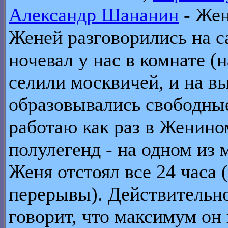
Александр Шананин
- Жен
Женей разговорились на са
ночевал у нас в комнате (
селили москвичей, и на в
образовывались свободные
работаю как раз в Женино
полулегенд - на одном из 
Женя отстоял все 24 часа 
перерывы). Действительно,
говорит, что максимум он 