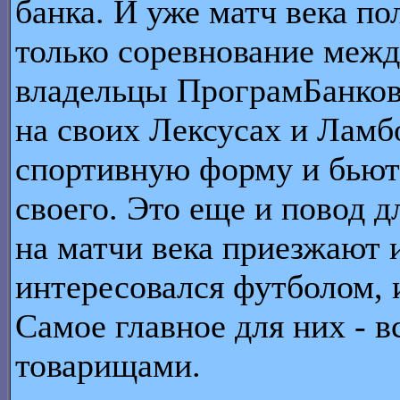
банка. И уже матч века по
только соревнование межд
владельцы ПрограмБанков
на своих Лексусах и Ламб
спортивную форму и бьютс
своего. Это еще и повод д
на матчи века приезжают и
интересовался футболом, и
Самое главное для них - 
товарищами.