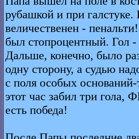
Папа вышел на поле в кос
рубашкой и при галстуке.
величественен - пенальти
был стопроцентный. Гол 
Дальше, конечно, было раз
одну сторону, а судью на
с поля особых оснований-
этот час забил три гола, 
есть победа!
После Папы последние два