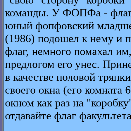
команды. У ФОПФа - флаг
юный фопфовский младш
(1986) подошел к нему и 
флаг, немного помахал им,
предлогом его унес. Прине
в качестве половой тряпки
своего окна (его комната 
окном как раз на "коробку
отдавайте флаг факультет