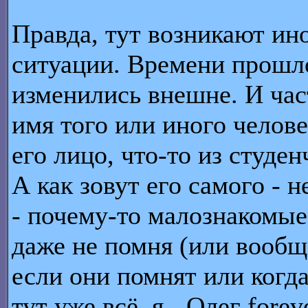
Правда, тут возникают ин
ситуации. Времени прошл
изменились внешне. И час
имя того или иного челов
его лицо, что-то из студе
А как зовут его самого - н
- почему-то малознакомы
даже не помня (или вообщ
если они помнят или когд
тут уже всё, я - Олег forev