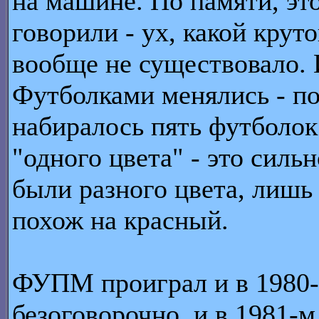
на машине. По памяти, это
говорили - ух, какой крут
вообще не существовало. 
Футболками менялись - по
набиралось пять футболок
"одного цвета" - это силь
были разного цвета, лишь 
похож на красный.
ФУПМ проиграл и в 1980-
безоговорочно, и в 1981-м