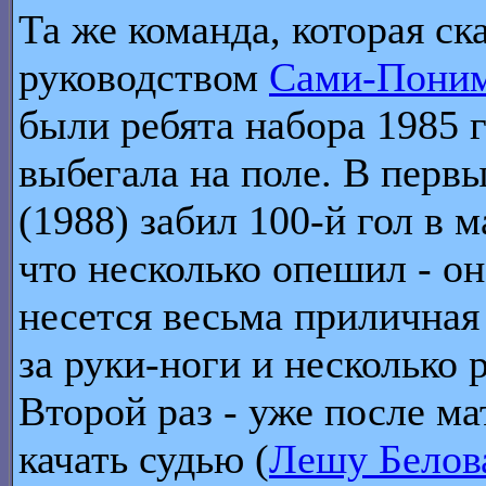
Та же команда, которая с
руководством
Сами-Поним
были ребята набора 1985 г
выбегала на поле. В первы
(1988) забил 100-й гол в 
что несколько опешил - он
несется весьма приличная
за руки-ноги и несколько 
Второй раз - уже после м
качать судью (
Лешу Белов