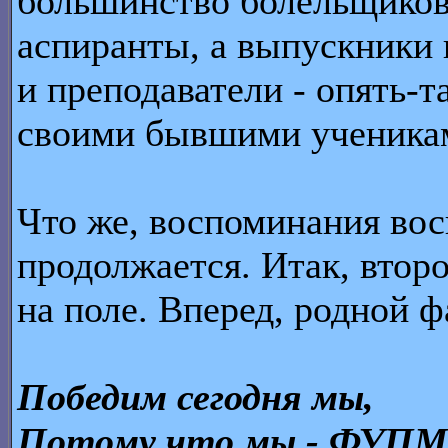
большинство болельщиков 
аспиранты, а выпускники 
и преподаватели - опять-т
своими бывшими ученика
Что же, воспоминания вос
продолжается. Итак, вто
на поле. Вперед, родной ф
Победим сегодня мы,
Потому что мы - ФУПМ