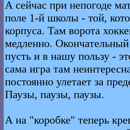
А сейчас при непогоде ма
поле 1-й школы - той, кот
корпуса. Там ворота хокке
медленно. Окончательный р
пусть и в нашу пользу - эт
сама игра там неинтересн
постоянно улетает за пред
Паузы, паузы, паузы.
А на "коробке" теперь кре