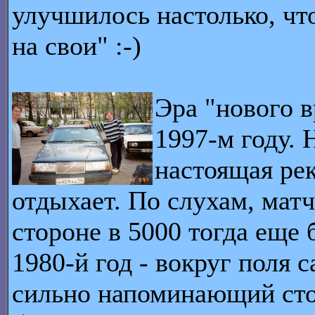
улучшилось настолько, чт
на свои" :-)
Эра "нового в
1997-м году. 
настоящая рек
отдыхает. По слухам, мат
стороне в 5000 тогда еще
1980-й год - вокруг поля 
сильно напоминающий сто