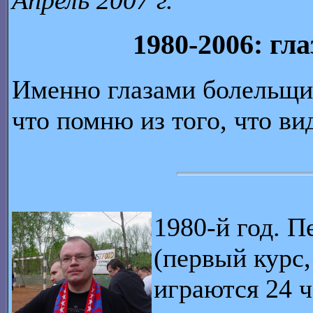
Апрель 2007 г.
1980-2006: гл
Именно глазами болельщика
что помню из того, что вид
1980-й год. П
(первый курс
играются 24 ч