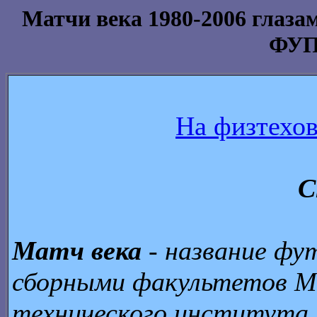
Матчи века 1980-2006 глаза
ФУП
На физтехов
С
Матч века
- название фу
сборными факультетов Мо
технического института.