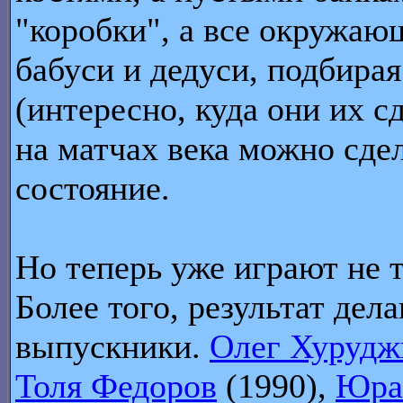
"коробки", а все окружаю
бабуси и дедуси, подбирая
(интересно, куда они их с
на матчах века можно сде
состояние.
Но теперь уже играют не 
Более того, результат де
выпускники.
Олег Хурудж
Толя Федоров
(1990),
Юра