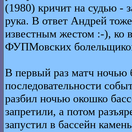
(1980) кричит на судью - з
рука. В ответ Андрей тоже
известным жестом :-), ко
ФУПМовских болельщико
В первый раз матч ночью
последовательности событи
разбил ночью окошко бассе
запретили, а потом разъя
запустил в бассейн камень