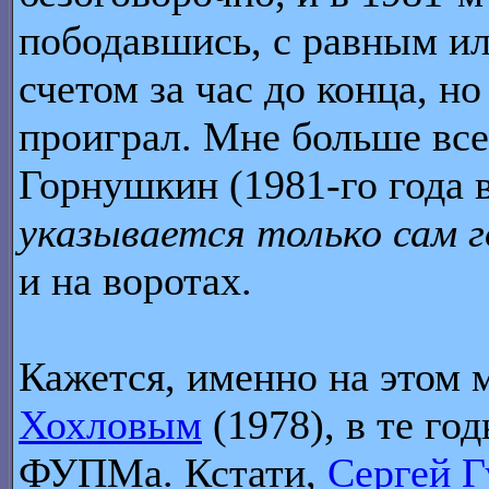
пободавшись, с равным и
счетом за час до конца, но
проиграл. Мне больше вс
Горнушкин (1981-го года 
указывается только сам г
и на воротах.
Кажется, именно на этом 
Хохловым
(1978), в те г
ФУПМа. Кстати,
Сергей Г