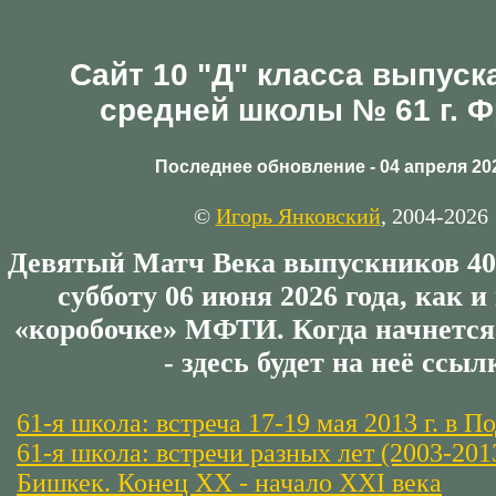
Сайт 10 "Д" класса выпуска
средней школы № 61 г. Ф
Последнее обновление - 04 апреля 202
©
Игорь Янковский
, 2004-2026
Девятый Матч Века выпускников 40+
субботу 06 июня 2026 года, как и 
«коробочке» МФТИ. Когда начнется
- здесь будет на неё ссыл
61-я школа: встреча 17-19 мая 2013 г. в 
61-я школа: встречи разных лет (2003-2013
Бишкек. Конец XX - начало XXI века